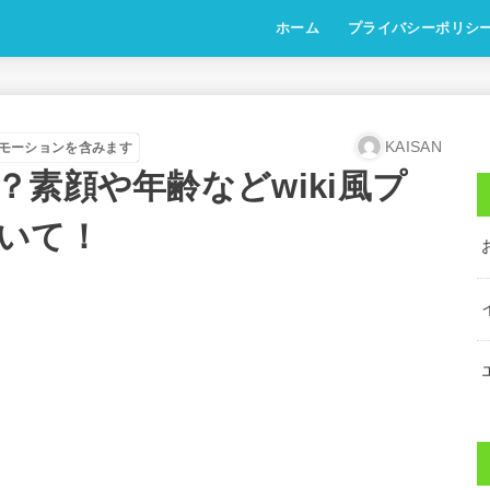
ホーム
プライバシーポリシ
KAISAN
モーションを含みます
素顔や年齢などwiki風プ
いて！