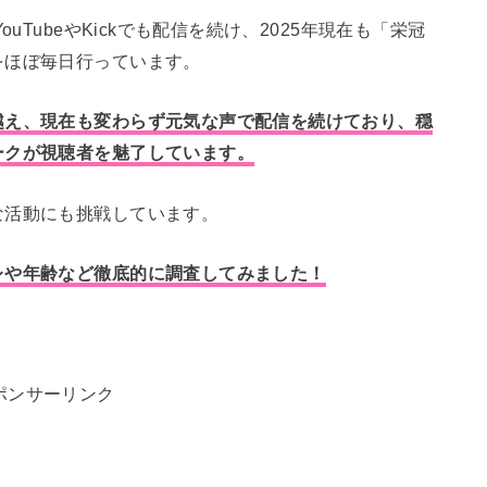
uTubeやKickでも配信を続け、2025年現在も「栄冠
をほぼ毎日行っています。
越え、現在も変わらず元気な声で配信を続けており、穏
ークが視聴者を魅了しています。
な活動にも挑戦しています。
レや年齢など徹底的に調査してみました！
ポンサーリンク