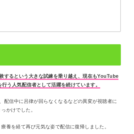
するという大きな試練を乗り越え、現在もYouTube
信を行う人気配信者として活躍を続けています。
症し、配信中に呂律が回らなくなるなどの異変が視聴者に
きっかけでした。
、療養を経て再び元気な姿で配信に復帰しました。