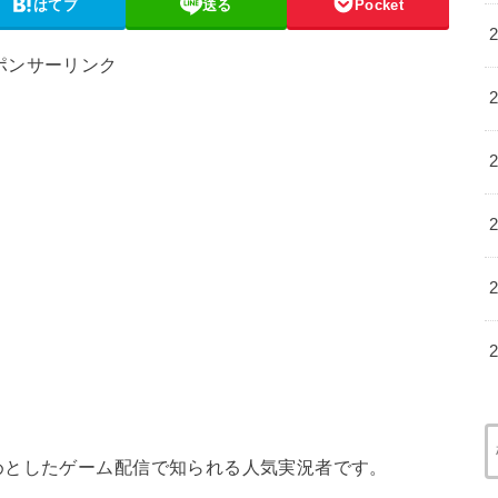
はてブ
送る
Pocket
ポンサーリンク
めとしたゲーム配信で知られる人気実況者です。