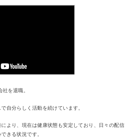
会社を退職。
スで自分らしく活動を続けています。
善により、現在は健康状態も安定しており、日々の配信
心できる状況です。