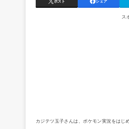
ポスト
シェア
ス
カジテツ玉子さんは、ポケモン実況をはじ