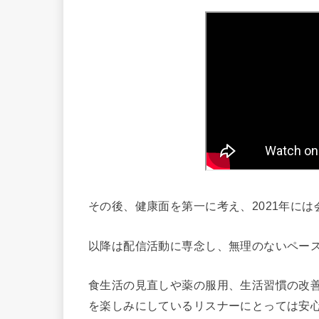
その後、健康面を第一に考え、2021年には
以降は配信活動に専念し、無理のないペー
食生活の見直しや薬の服用、生活習慣の改
を楽しみにしているリスナーにとっては安