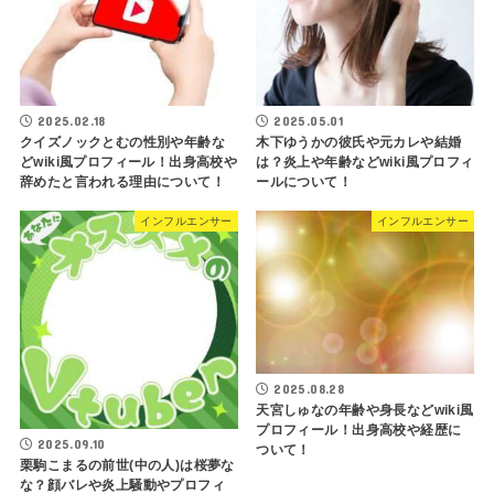
2025.02.18
2025.05.01
クイズノックとむの性別や年齢な
木下ゆうかの彼氏や元カレや結婚
どwiki風プロフィール！出身高校や
は？炎上や年齢などwiki風プロフィ
辞めたと言われる理由について！
ールについて！
インフルエンサー
インフルエンサー
2025.08.28
天宮しゅなの年齢や身長などwiki風
プロフィール！出身高校や経歴に
2025.09.10
ついて！
栗駒こまるの前世(中の人)は桜夢な
な？顔バレや炎上騒動やプロフィ