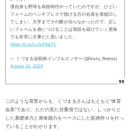
僕自身も野球を高校時代やっていたのですが、ひどい
フォームのベンチプレスで投げる方の右肩を亜脱臼し
てしまい、大学までその癖が治らなかったので、正し
いフォームを身につけることは競技を続けていく意味
でも非常に大事だと思いました。
https://t.co/LcZuFihkTL
— くづまる@筋肉インフルエンサー (@kuzu_fitness)
August 10, 2023
このような背景からも、くづまるさんはもともと“体育
会系”であり、ただの見た目重視ではない、しっかりと
した基礎体力と身体能力をベースにした筋肉作りを行っ
ていることがわかります。