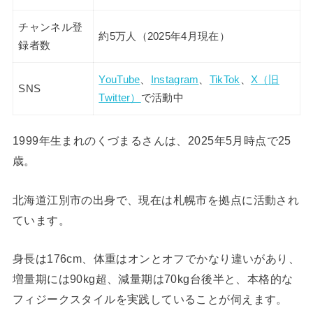
チャンネル登
約5万人（2025年4月現在）
録者数
YouTube
、
Instagram
、
TikTok
、
X（旧
SNS
Twitter）
で活動中
1999年生まれのくづまるさんは、2025年5月時点で25
歳。
北海道江別市の出身で、現在は札幌市を拠点に活動され
ています。
身長は176cm、体重はオンとオフでかなり違いがあり、
増量期には90kg超、減量期は70kg台後半と、本格的な
フィジークスタイルを実践していることが伺えます。