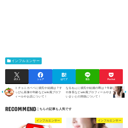
インフルエンサー
ポスト
シェア
はてブ
送る
Pocket
トチョニカペペに彼氏や結婚は？す
なるねぇに彼氏や結婚の噂は？年齢
っぴん画像や年齢などwiki風プロフ
や身長などwiki風プロフィールやま
ィールやお店について！
いまいとの関係について！
RECOMMEND
インフルエンサー
インフルエンサー