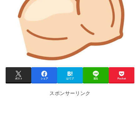
ポスト
シェア
はてブ
送る
Pocket
スポンサーリンク