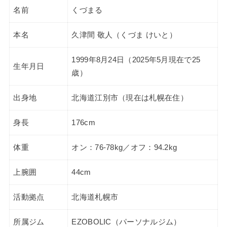
名前
くづまる
本名
久津間 敬人（くづま けいと）
1999年8月24日（2025年5月現在で25
生年月日
歳）
出身地
北海道江別市（現在は札幌在住）
身長
176cm
体重
オン：76-78kg／オフ：94.2kg
上腕囲
44cm
活動拠点
北海道札幌市
所属ジム
EZOBOLIC（パーソナルジム）