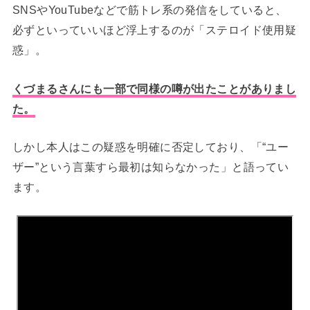
SNSやYouTubeなどで筋トレ系の発信をしていると、
必ずといっていいほど浮上するのが「ステロイド使用疑
惑」。
くづまるさんにも一部で同様の噂が出たことがありまし
た。
しかし本人はこの疑惑を明確に否定しており、「“ユー
ザー”という言葉すら最初は知らなかった」と語ってい
ます。