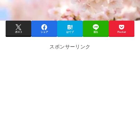
ポスト
シェア
はてブ
送る
Pocket
スポンサーリンク