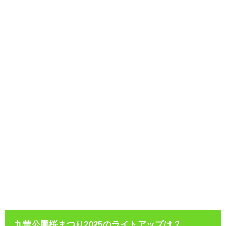
九華公園桜まつり2025のライトアップは？