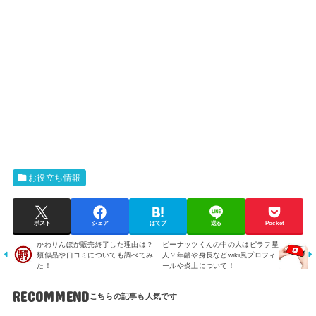
お役立ち情報
ポスト
シェア
はてブ
送る
Pocket
かわりんぼが販売終了した理由は？
ピーナッツくんの中の人はピラフ星
類似品や口コミについても調べてみ
人？年齢や身長などwiki風プロフィ
た！
ールや炎上について！
RECOMMEND