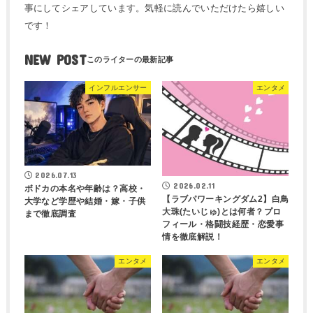
事にしてシェアしています。気軽に読んでいただけたら嬉しい
です！
NEW POST
インフルエンサー
エンタメ
2026.07.13
2026.02.11
ボドカの本名や年齢は？高校・
【ラブパワーキングダム2】白鳥
大学など学歴や結婚・嫁・子供
大珠(たいじゅ)とは何者？プロ
まで徹底調査
フィール・格闘技経歴・恋愛事
情を徹底解説！
エンタメ
エンタメ