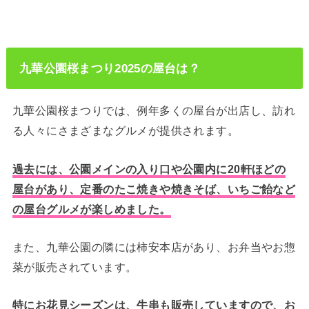
九華公園桜まつり2025の屋台は？
九華公園桜まつりでは、例年多くの屋台が出店し、訪れ
る人々にさまざまなグルメが提供されます。
過去には、公園メインの入り口や公園内に20軒ほどの
屋台があり、定番のたこ焼きや焼きそば、いちご飴など
の屋台グルメが楽しめました。
また、九華公園の隣には柿安本店があり、お弁当やお惣
菜が販売されています。
特にお花見シーズンは、牛串も販売していますので、お