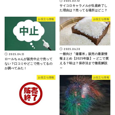
2025.02.12
サイコロキャラメルが生産終了し
た理由は？売ってる場所はどこ？
お役立ち情報
お役立ち情報
2025.06.30
一般向け「備蓄米」販売の最新情
2025.04.13
報まとめ【2025年版】～どこで買
ロールちゃんが販売中止で売って
える？味は？保存法まで徹底解説
ない？口コミやどこで売ってるの
～
か調べてみた！
お役立ち情報
お役立ち情報