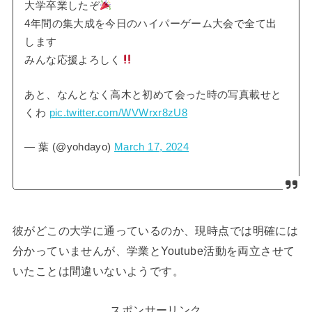
大学卒業したぞ
4年間の集大成を今日のハイパーゲーム大会で全て出
します
みんな応援よろしく
あと、なんとなく高木と初めて会った時の写真載せと
くわ
pic.twitter.com/WVWrxr8zU8
— 葉 (@yohdayo)
March 17, 2024
彼がどこの大学に通っているのか、現時点では明確には
分かっていませんが、学業とYoutube活動を両立させて
いたことは間違いないようです。
スポンサーリンク