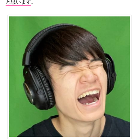
と思います
。