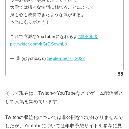
大学では様々な学問に触れることによって
身も心も成長できたような気がするよ
本当にありがとう！
これで立派なYouTuberになれるよ
#親不孝者
pic.twitter.com/kGrDSewhLp
— 葉 (@yohdayo)
September 6, 2023
そして現在は、TwitchやYouTubeなどでゲーム配信者と
して人気を集めています。
Twitchの収益化については非公開なので分かりませんで
したが、Youtubeについては年収予想サイトを参考に見