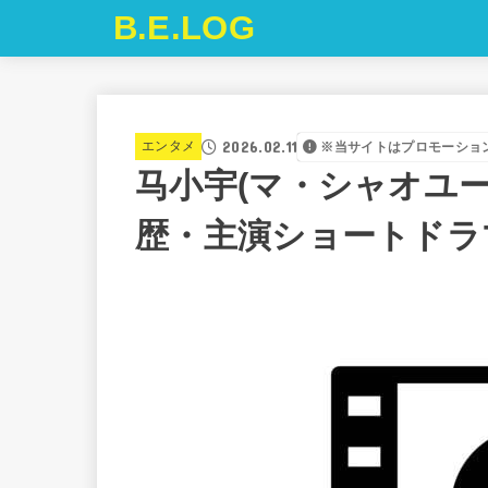
B.E.LOG
2026.02.11
エンタメ
※当サイトはプロモーショ
马小宇(マ・シャオユ
歴・主演ショートドラ