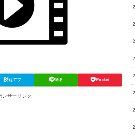
はてブ
送る
Pocket
ポンサーリンク