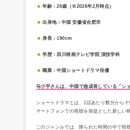
年齢：26歳（※2026年2月時点）
出身地：中国 安徽省合肥市
身長：190cm
学歴：四川映画テレビ学院 演技学科
職業：中国ショートドラマ俳優
马小宇さんは、中国で急成長している「シ
ショートドラマとは、1話あたり数分から
マートフォンでの視聴を前提とした新しい
このジャンルでは、限られた時間の中で視