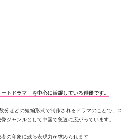
ョートドラマ」を中心に活躍している俳優です。
十数分ほどの短編形式で制作されるドラマのことで、ス
映像ジャンルとして中国で急速に広がっています。
聴者の印象に残る表現力が求められます。