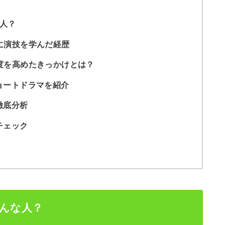
な人？
に演技を学んだ経歴
度を高めたきっかけとは？
ョートドラマを紹介
徹底分析
チェック
どんな人？