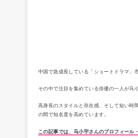
中国で急成長している「ショートドラマ」
その中で注目を集めている俳優の一人が马
高身長のスタイルと存在感、そして短い時
の間で知名度を高めています。
この記事では、马小宇さんのプロフィール