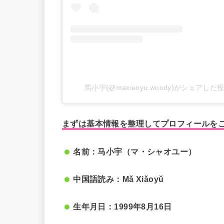
馬小宇(@maxiaoyu.woody)がシェアした
まずは基本情報を整理してプロフィールを
名前：马小宇（マ・シャオユー）
中国語読み：Mǎ Xiǎoyǔ
生年月日：1999年8月16日