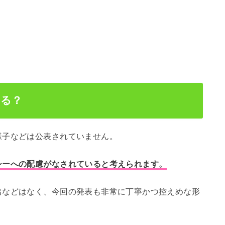
ある？
様子などは公表されていません。
シーへの配慮がなされていると考えられます。
出などはなく、今回の発表も非常に丁寧かつ控えめな形