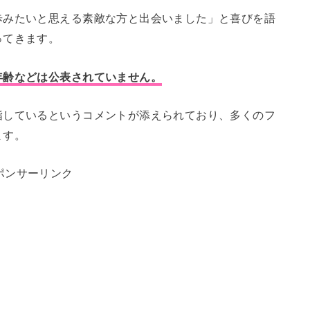
歩みたいと思える素敵な方と出会いました」と喜びを語
ってきます。
年齢などは公表されていません。
指しているというコメントが添えられており、多くのフ
ます。
ポンサーリンク