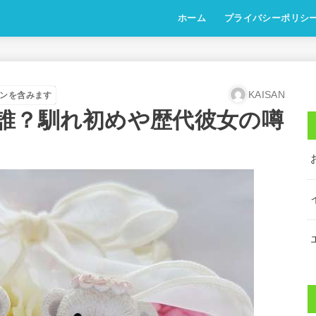
ホーム
プライバシーポリシ
KAISAN
ンを含みます
誰？馴れ初めや歴代彼女の噂