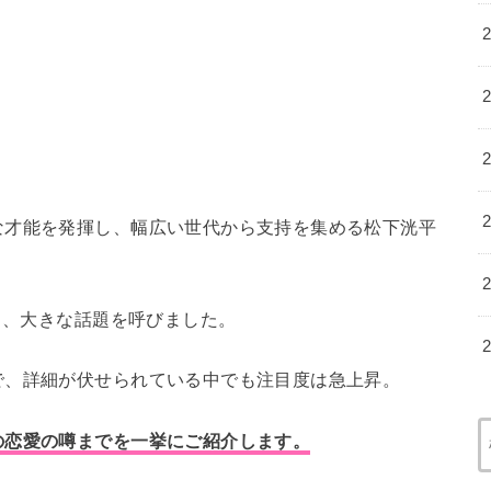
な才能を発揮し、幅広い世代から支持を集める松下洸平
し、大きな話題を呼びました。
で、詳細が伏せられている中でも注目度は急上昇。
の恋愛の噂までを一挙にご紹介します。