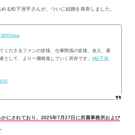
集める松下洸平さんが、ついに結婚を発表しました。
kK0DQIeaa
てくださるファンの皆様、仕事関係の皆様、友人、家
者として、より一層精進していく所存です」
#松下洸
2025
にされており、2025年7月27日に所属事務所および
。