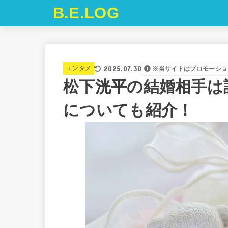
B.E.LOG
2025.07.30
エンタメ
※当サイトはプロモーショ
松下洸平の結婚相手は
についても紹介！